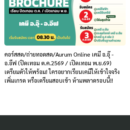
คอร์สสด/ถ่ายทอดสด/Aurum Online เคมี อ.อุ๊ -
อ.อีฟ (ปิดเทอม ต.ค.2569 / เปิดเทอม พ.ย.69)
เตรียมตัวให้พร้อม! ใครอยากเรียนเคมีให้เข้าใจจริง
เพิ่มเกรด หรือเตรียมสอบเข้า ห้ามพลาดรอบนี้!!