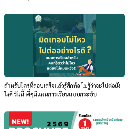
สำหรับใครที่สอบเสร็จแล้วรู้สึกท้อ ไม่รู้ว่าจะไปต่อยัง
ไงดี วันนี้ พี่ๆมีแผนการเรียนแบบกระชับ