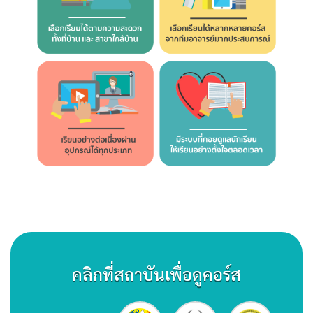
คลิกที่สถาบันเพื่อดูคอร์ส