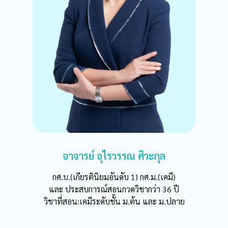
อาจารย์ อุไรวรรณ ศิวะกุล
กศ.บ.(เกียรตินิยมอันดับ 1) กศ.ม.(เคมี)
และ ประสบการณ์สอนกวดวิชากว่า 36 ปี
วิชาที่สอน:เคมีระดับชั้น ม.ต้น และ ม.ปลาย